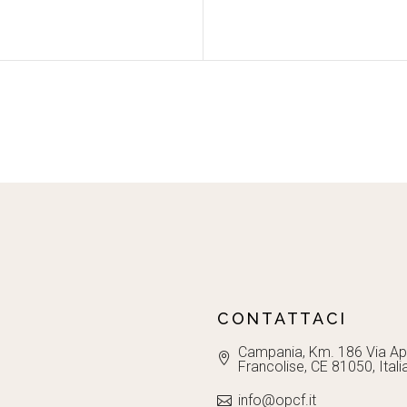
CONTATTACI
Campania, Km. 186 Via Ap
Francolise, CE 81050, Itali
info@opcf.it