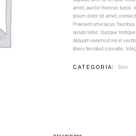
amet, auctor rhoncus turpis. I
ipsum dolor sit amet, consect
Praesent urna lacus, faucibus 
iaculis tellus. Quisque tristi
Aliquam euismod nisi in vestib
libero tincidunt convallis. Int
CATEGORIA:
Soci