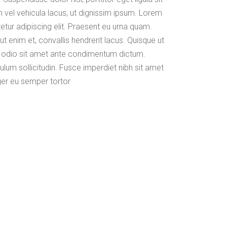
n vel vehicula lacus, ut dignissim ipsum. Lorem
etur adipiscing elit. Praesent eu urna quam.
ut enim et, convallis hendrerit lacus. Quisque ut
que odio sit amet ante condimentum dictum.
ulum sollicitudin. Fusce imperdiet nibh sit amet
eger eu semper tortor