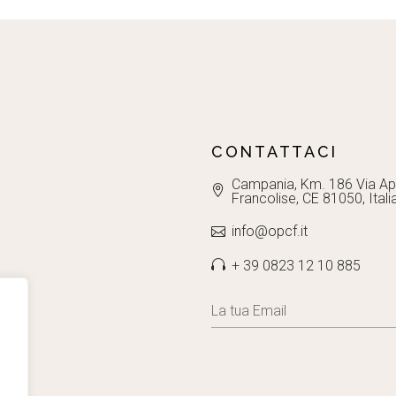
CONTATTACI
Campania, Km. 186 Via Ap
Francolise, CE 81050, Itali
info@opcf.it
+ 39 0823 12 10 885