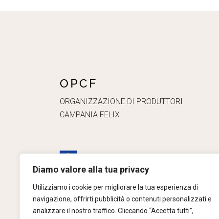
OPCF
ORGANIZZAZIONE DI PRODUTTORI
CAMPANIA FELIX
Diamo valore alla tua privacy
Campagna finanziata con l’aiuto
dell’Unione Europea anno 2023
Utilizziamo i cookie per migliorare la tua esperienza di
navigazione, offrirti pubblicità o contenuti personalizzati e
analizzare il nostro traffico. Cliccando “Accetta tutti”,