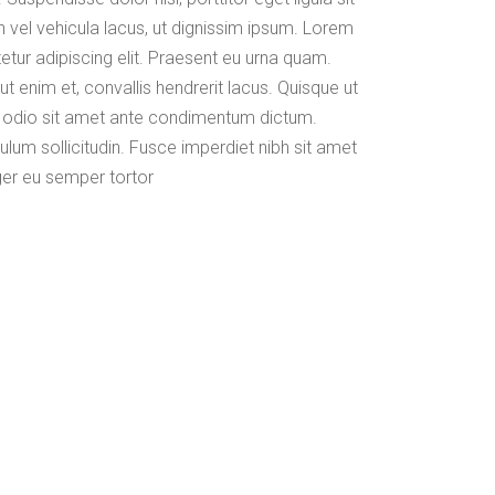
n vel vehicula lacus, ut dignissim ipsum. Lorem
etur adipiscing elit. Praesent eu urna quam.
ut enim et, convallis hendrerit lacus. Quisque ut
que odio sit amet ante condimentum dictum.
ulum sollicitudin. Fusce imperdiet nibh sit amet
eger eu semper tortor