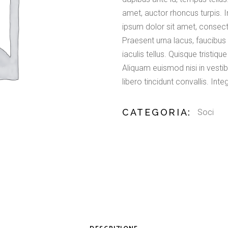
amet, auctor rhoncus turpis. I
ipsum dolor sit amet, consect
Praesent urna lacus, faucibus 
iaculis tellus. Quisque tristi
Aliquam euismod nisi in vestib
libero tincidunt convallis. Int
CATEGORIA:
Soci